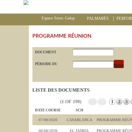
Espace Sorec Galop
PALMARÈS
PERFO
PROGRAMME RÉUNION
DOCUMENT
PÉRIODE DU
LISTE DES DOCUMENTS
(1 OF 198)
1
2
3
DATE COURSE
SCH
07/08/2026
CASABLANCA
PROGRAMME RÉUNI
06/08/2026
EL JADIDA
PROGRAMME RÉUNIO