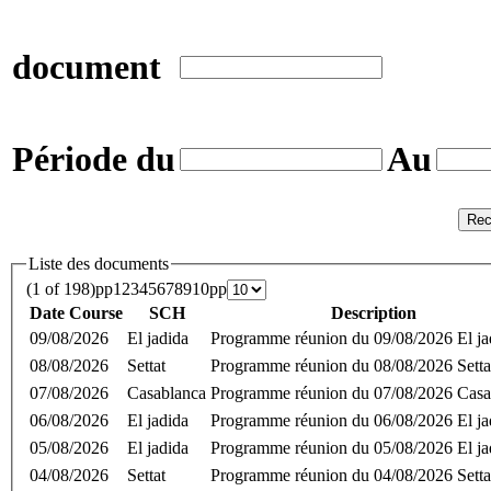
document
Période du
Au
Rec
Liste des documents
(1 of 198)
p
p
1
2
3
4
5
6
7
8
9
10
p
p
Date Course
SCH
Description
09/08/2026
El jadida
Programme réunion du 09/08/2026 El ja
08/08/2026
Settat
Programme réunion du 08/08/2026 Setta
07/08/2026
Casablanca
Programme réunion du 07/08/2026 Casa
06/08/2026
El jadida
Programme réunion du 06/08/2026 El ja
05/08/2026
El jadida
Programme réunion du 05/08/2026 El ja
04/08/2026
Settat
Programme réunion du 04/08/2026 Setta