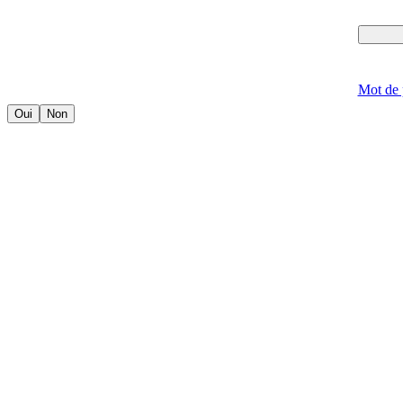
Mot de 
Oui
Non