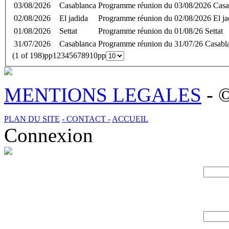
03/08/2026
Casablanca
Programme réunion du 03/08/2026 Casa
02/08/2026
El jadida
Programme réunion du 02/08/2026 El ja
01/08/2026
Settat
Programme réunion du 01/08/26 Settat
31/07/2026
Casablanca
Programme réunion du 31/07/26 Casabl
(1 of 198)
p
p
1
2
3
4
5
6
7
8
9
10
p
p
MENTIONS LEGALES
- 
PLAN DU SITE
- CONTACT -
ACCUEIL
Connexion