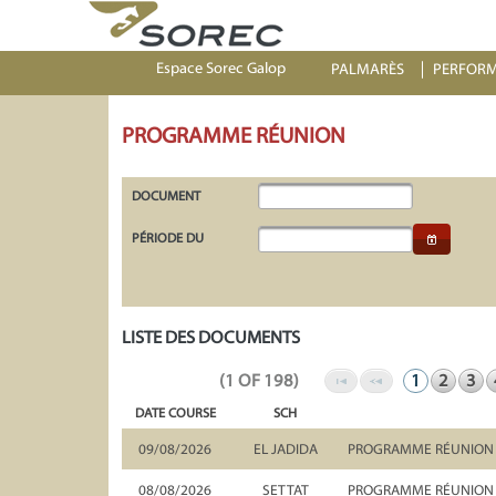
Espace Sorec Galop
PALMARÈS
PERFOR
PROGRAMME RÉUNION
DOCUMENT
PÉRIODE DU
LISTE DES DOCUMENTS
(1 OF 198)
1
2
3
DATE COURSE
SCH
09/08/2026
EL JADIDA
PROGRAMME RÉUNION D
08/08/2026
SETTAT
PROGRAMME RÉUNION D