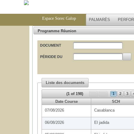
Espace Sorec Galop
PALMARÈS
PERFO
Programme Réunion
DOCUMENT
PÉRIODE DU
Liste des documents
(1 of 198)
1
2
3
Date Course
SCH
07/08/2026
Casablanca
06/08/2026
El jadida