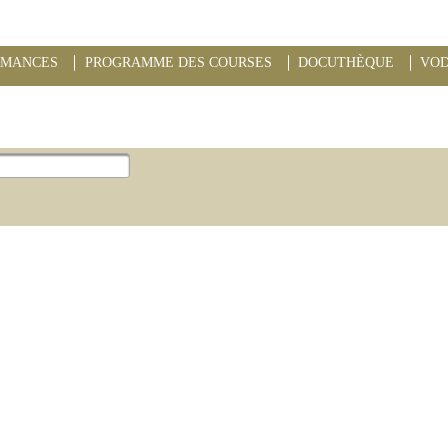
RMANCES
PROGRAMME DES COURSES
DOCUTHÈQUE
VO