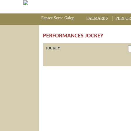
Espace Sorec Galop
PALMARÈS
PERFO
PERFORMANCES JOCKEY
JOCKEY