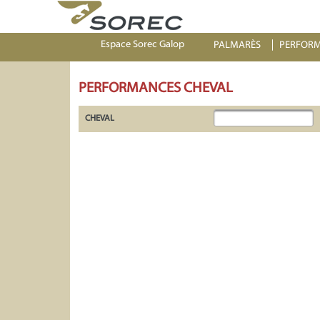
Espace Sorec Galop
PALMARÈS
PERFOR
PERFORMANCES CHEVAL
CHEVAL