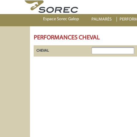
Espace Sorec Galop
PALMARÈS
PERFOR
PERFORMANCES CHEVAL
CHEVAL