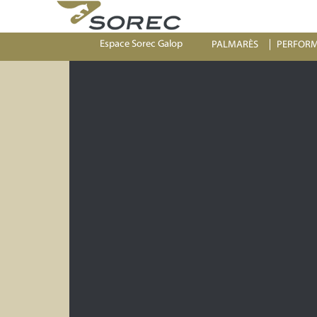
Espace Sorec Galop
PALMARÈS
PERFOR