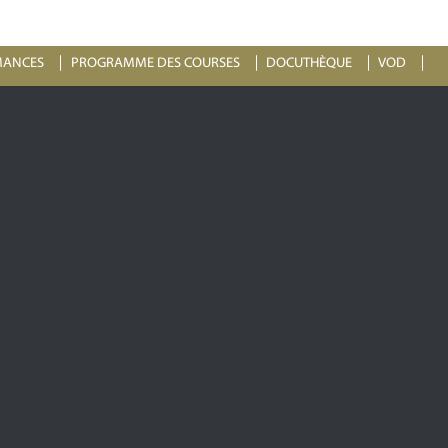
MANCES
PROGRAMME DES COURSES
DOCUTHÈQUE
VOD