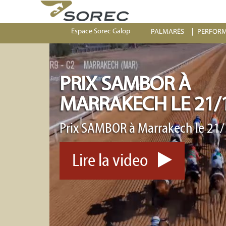
Espace Sorec Galop
PALMARÈS
PERFOR