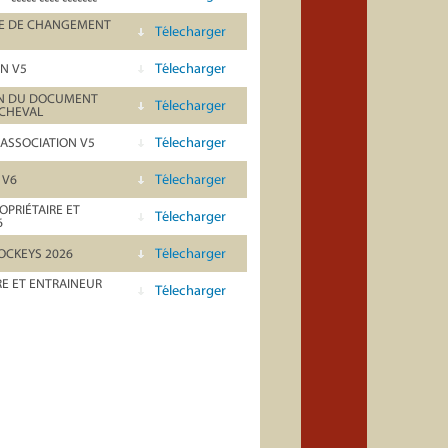
RE DE CHANGEMENT
Télecharger
Télecharger
N V5
ION DU DOCUMENT
Télecharger
 CHEVAL
Télecharger
'ASSOCIATION V5
Télecharger
 V6
PRIÉTAIRE ET
Télecharger
6
Télecharger
OCKEYS 2026
E ET ENTRAINEUR
Télecharger