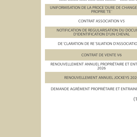
UNIFORMISATION DE LA PROCE´DURE DE CHANG
PROPRIE´TE´
CONTRAT ASSOCIATION V5
NOTIFICATION DE REGULARISATION DU DOC
D’IDENTIFICATION D’UN CHEVAL
DE´CLARATION DE RE´SILIATION D'ASSOCIATI
CONTRAT DE VENTE V6
RENOUVELLEMENT ANNUEL PROPRIÉTAIRE ET EN
2026
RENOUVELLEMENT ANNUEL JOCKEYS 202
DEMANDE AGRÉMENT PROPRIÉTAIRE ET ENTRAIN
(