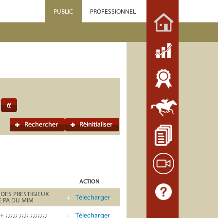
PUBLIC
PROFESSIONNEL
Rechercher
Réinitialiser
ACTION
DES PRESTIGIEUX
Télecharger
E PA DU MIM
Télecharger
 + ¿¿¿¿¿ ¿¿¿¿ ¿¿¿¿¿¿¿