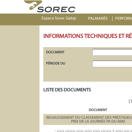
Espace Sorec Galop
PALMARÈS
PERFOR
INFORMATIONS TECHNIQUES ET R
DOCUMENT
PÉRIODE DU
LISTE DES DOCUMENTS
(
DOCUMENT
REHAUSSEMENT DU CLASSEMENT DES PRESTIGIE
PRIX DE LA JOURNÉE PA DU MIM
- ¿¿¿¿¿ ¿¿¿¿¿¿¿ ¿¿¿¿¿ ¿¿¿¿¿ ¿¿¿¿¿ ¿¿¿¿¿¿¿ + ¿¿¿¿¿ ¿¿¿¿ 