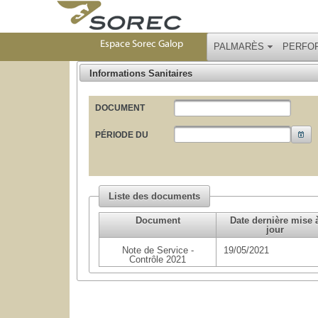
Espace Sorec Galop
PALMARÈS
PERFO
Informations Sanitaires
DOCUMENT
PÉRIODE DU
Liste des documents
Document
Date dernière mise 
jour
Note de Service -
19/05/2021
Contrôle 2021