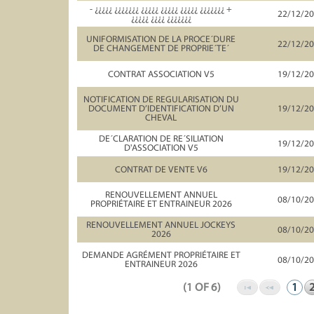
- ¿¿¿¿¿ ¿¿¿¿¿¿¿ ¿¿¿¿¿ ¿¿¿¿¿ ¿¿¿¿¿ ¿¿¿¿¿¿¿ +
22/12/2
¿¿¿¿¿ ¿¿¿¿ ¿¿¿¿¿¿¿
UNIFORMISATION DE LA PROCE´DURE
22/12/2
DE CHANGEMENT DE PROPRIE´TE´
CONTRAT ASSOCIATION V5
19/12/2
NOTIFICATION DE REGULARISATION DU
DOCUMENT D’IDENTIFICATION D’UN
19/12/2
CHEVAL
DE´CLARATION DE RE´SILIATION
19/12/2
D'ASSOCIATION V5
CONTRAT DE VENTE V6
19/12/2
RENOUVELLEMENT ANNUEL
08/10/2
PROPRIÉTAIRE ET ENTRAINEUR 2026
RENOUVELLEMENT ANNUEL JOCKEYS
08/10/2
2026
DEMANDE AGRÉMENT PROPRIÉTAIRE ET
08/10/2
ENTRAINEUR 2026
(1 OF 6)
1