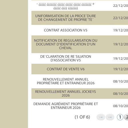
- ¿¿¿¿¿ ¿¿¿¿¿¿¿ ¿¿¿¿¿ ¿¿¿¿¿ ¿¿¿¿¿ ¿¿¿¿¿¿¿ +
22/12/2
¿¿¿¿¿ ¿¿¿¿ ¿¿¿¿¿¿¿
UNIFORMISATION DE LA PROCE´DURE
22/12/2
DE CHANGEMENT DE PROPRIE´TE´
CONTRAT ASSOCIATION V5
19/12/2
NOTIFICATION DE REGULARISATION DU
DOCUMENT D’IDENTIFICATION D’UN
19/12/2
CHEVAL
DE´CLARATION DE RE´SILIATION
19/12/2
D'ASSOCIATION V5
CONTRAT DE VENTE V6
19/12/2
RENOUVELLEMENT ANNUEL
08/10/2
PROPRIÉTAIRE ET ENTRAINEUR 2026
RENOUVELLEMENT ANNUEL JOCKEYS
08/10/2
2026
DEMANDE AGRÉMENT PROPRIÉTAIRE ET
08/10/2
ENTRAINEUR 2026
(1 OF 6)
1