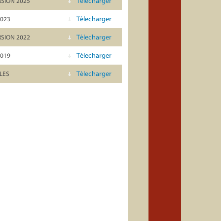
Télecharger
SION 2025
Télecharger
2023
Télecharger
SION 2022
Télecharger
2019
Télecharger
LES