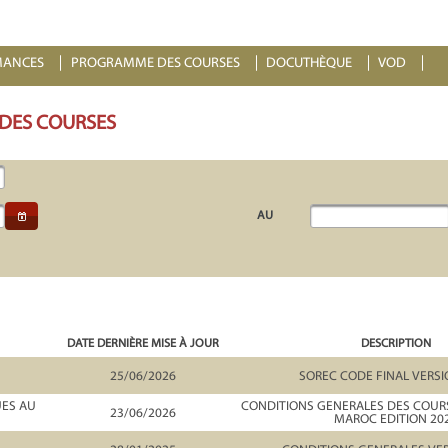
MANCES
PROGRAMME DES COURSES
DOCUTHÈQUE
VOD
 DES COURSES
AU
DATE DERNIÈRE MISE À JOUR
DESCRIPTION
25/06/2026
SOREC CODE FINAL VERSI
UES AU
CONDITIONS GENERALES DES COURS
23/06/2026
MAROC EDITION 20