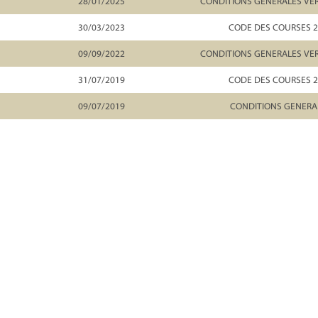
28/01/2025
CONDITIONS GENERALES VER
30/03/2023
CODE DES COURSES 
09/09/2022
CONDITIONS GENERALES VER
31/07/2019
CODE DES COURSES 
09/07/2019
CONDITIONS GENERA