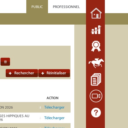
PUBLIC
PROFESSIONNEL
Rechercher
Réinitialiser
ACTION
Télecharger
ON 2026
ES HIPPIQUES AU
Télecharger
26