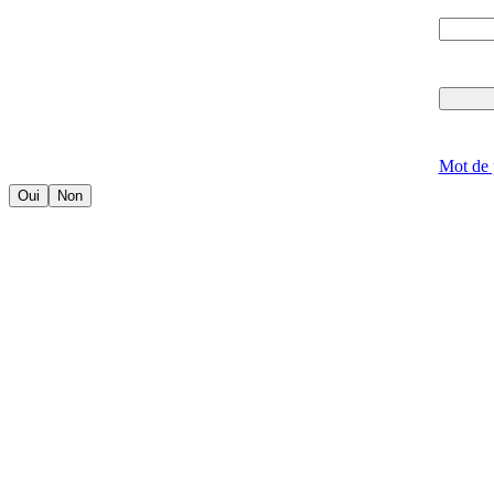
Mot de 
Oui
Non