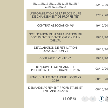
- ¿¿¿¿¿ ¿¿¿¿¿¿¿ ¿¿¿¿¿ ¿¿¿¿¿ ¿¿¿¿¿ ¿¿¿¿¿¿¿ +
22/12/2
¿¿¿¿¿ ¿¿¿¿ ¿¿¿¿¿¿¿
UNIFORMISATION DE LA PROCE´DURE
22/12/2
DE CHANGEMENT DE PROPRIE´TE´
CONTRAT ASSOCIATION V5
19/12/2
NOTIFICATION DE REGULARISATION DU
DOCUMENT D’IDENTIFICATION D’UN
19/12/2
CHEVAL
DE´CLARATION DE RE´SILIATION
19/12/2
D'ASSOCIATION V5
CONTRAT DE VENTE V6
19/12/2
RENOUVELLEMENT ANNUEL
08/10/2
PROPRIÉTAIRE ET ENTRAINEUR 2026
RENOUVELLEMENT ANNUEL JOCKEYS
08/10/2
2026
DEMANDE AGRÉMENT PROPRIÉTAIRE ET
08/10/2
ENTRAINEUR 2026
(1 OF 6)
1