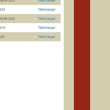
Télecharger
SION 2025
Télecharger
2023
Télecharger
SION 2022
Télecharger
2019
Télecharger
LES