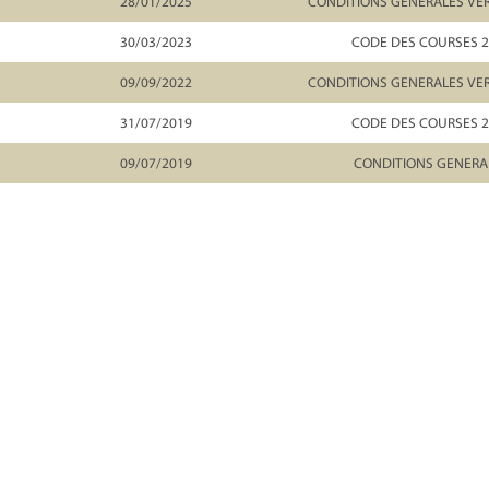
28/01/2025
CONDITIONS GENERALES VER
30/03/2023
CODE DES COURSES 
09/09/2022
CONDITIONS GENERALES VER
31/07/2019
CODE DES COURSES 
09/07/2019
CONDITIONS GENERA