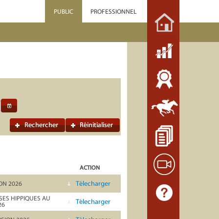
PUBLIC
PROFESSIONNEL
Rechercher
Réinitialiser
ACTION
Télecharger
ON 2026
ES HIPPIQUES AU
Télecharger
26