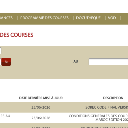
MANCES
PROGRAMME DES COURSES
DOCUTHÈQUE
VOD
 DES COURSES
AU
DATE DERNIÈRE MISE À JOUR
DESCRIPTION
25/06/2026
SOREC CODE FINAL VERSI
UES AU
CONDITIONS GENERALES DES COURS
23/06/2026
MAROC EDITION 20