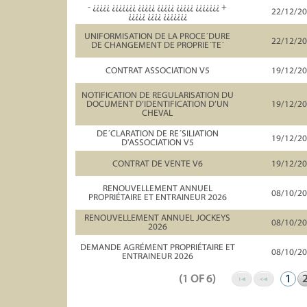
- ¿¿¿¿¿ ¿¿¿¿¿¿¿ ¿¿¿¿¿ ¿¿¿¿¿ ¿¿¿¿¿ ¿¿¿¿¿¿¿ +
22/12/2
¿¿¿¿¿ ¿¿¿¿ ¿¿¿¿¿¿¿
UNIFORMISATION DE LA PROCE´DURE
22/12/2
DE CHANGEMENT DE PROPRIE´TE´
CONTRAT ASSOCIATION V5
19/12/2
NOTIFICATION DE REGULARISATION DU
DOCUMENT D’IDENTIFICATION D’UN
19/12/2
CHEVAL
DE´CLARATION DE RE´SILIATION
19/12/2
D'ASSOCIATION V5
CONTRAT DE VENTE V6
19/12/2
RENOUVELLEMENT ANNUEL
08/10/2
PROPRIÉTAIRE ET ENTRAINEUR 2026
RENOUVELLEMENT ANNUEL JOCKEYS
08/10/2
2026
DEMANDE AGRÉMENT PROPRIÉTAIRE ET
08/10/2
ENTRAINEUR 2026
(1 OF 6)
1