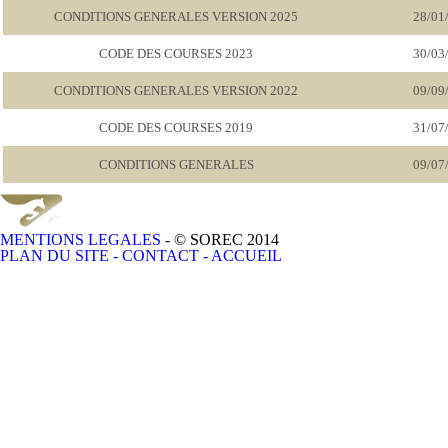
CONDITIONS GENERALES VERSION 2025
28/01
CODE DES COURSES 2023
30/03
CONDITIONS GENERALES VERSION 2022
09/09
CODE DES COURSES 2019
31/07
CONDITIONS GENERALES
09/07
MENTIONS LEGALES
- © SOREC 2014
PLAN DU SITE
- CONTACT -
ACCUEIL