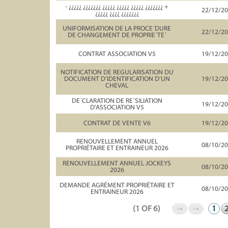
- ¿¿¿¿¿ ¿¿¿¿¿¿¿ ¿¿¿¿¿ ¿¿¿¿¿ ¿¿¿¿¿ ¿¿¿¿¿¿¿ +
22/12/2
¿¿¿¿¿ ¿¿¿¿ ¿¿¿¿¿¿¿
UNIFORMISATION DE LA PROCE´DURE
22/12/2
DE CHANGEMENT DE PROPRIE´TE´
CONTRAT ASSOCIATION V5
19/12/2
NOTIFICATION DE REGULARISATION DU
DOCUMENT D’IDENTIFICATION D’UN
19/12/2
CHEVAL
DE´CLARATION DE RE´SILIATION
19/12/2
D'ASSOCIATION V5
CONTRAT DE VENTE V6
19/12/2
RENOUVELLEMENT ANNUEL
08/10/2
PROPRIÉTAIRE ET ENTRAINEUR 2026
RENOUVELLEMENT ANNUEL JOCKEYS
08/10/2
2026
DEMANDE AGRÉMENT PROPRIÉTAIRE ET
08/10/2
ENTRAINEUR 2026
(1 OF 6)
1