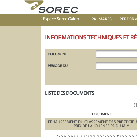
Espace Sorec Galop
PALMARÈS
PERFOR
INFORMATIONS TECHNIQUES ET R
DOCUMENT
PÉRIODE DU
LISTE DES DOCUMENTS
(
DOCUMENT
REHAUSSEMENT DU CLASSEMENT DES PRESTIGIE
PRIX DE LA JOURNÉE PA DU MIM
- ¿¿¿¿¿ ¿¿¿¿¿¿¿ ¿¿¿¿¿ ¿¿¿¿¿ ¿¿¿¿¿ ¿¿¿¿¿¿¿ + ¿¿¿¿¿ ¿¿¿¿ 