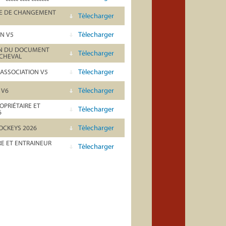
RE DE CHANGEMENT
Télecharger
Télecharger
N V5
ION DU DOCUMENT
Télecharger
 CHEVAL
Télecharger
'ASSOCIATION V5
Télecharger
 V6
PRIÉTAIRE ET
Télecharger
6
Télecharger
OCKEYS 2026
E ET ENTRAINEUR
Télecharger