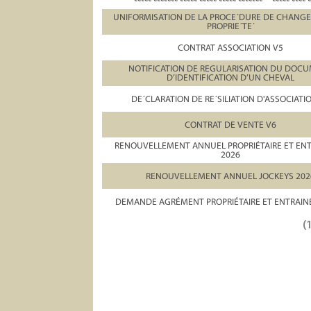
UNIFORMISATION DE LA PROCE´DURE DE CHANG
PROPRIE´TE´
CONTRAT ASSOCIATION V5
NOTIFICATION DE REGULARISATION DU DOC
D’IDENTIFICATION D’UN CHEVAL
DE´CLARATION DE RE´SILIATION D'ASSOCIATI
CONTRAT DE VENTE V6
RENOUVELLEMENT ANNUEL PROPRIÉTAIRE ET EN
2026
RENOUVELLEMENT ANNUEL JOCKEYS 202
DEMANDE AGRÉMENT PROPRIÉTAIRE ET ENTRAIN
(