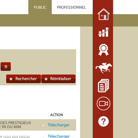
PUBLIC
PROFESSIONNEL
Rechercher
Réinitialiser
ACTION
DES PRESTIGIEUX
Télecharger
E PA DU MIM
Télecharger
 + ¿¿¿¿¿ ¿¿¿¿ ¿¿¿¿¿¿¿