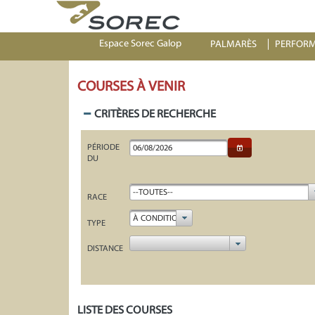
Espace Sorec Galop
PALMARÈS
PERFOR
COURSES À VENIR
CRITÈRES DE RECHERCHE
PÉRIODE
DU
--TOUTES--
RACE
À CONDITION
TYPE
DISTANCE
LISTE DES COURSES