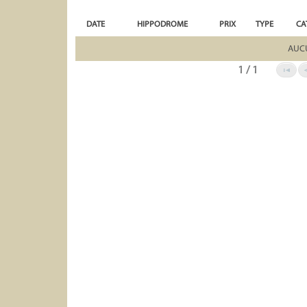
DATE
HIPPODROME
PRIX
TYPE
CA
AUC
1 / 1