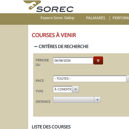
Espace Sorec Galop
PALMARÈS
PERFOR
COURSES À VENIR
CRITÈRES DE RECHERCHE
PÉRIODE
DU
--TOUTES--
RACE
À CONDITION
TYPE
DISTANCE
LISTE DES COURSES