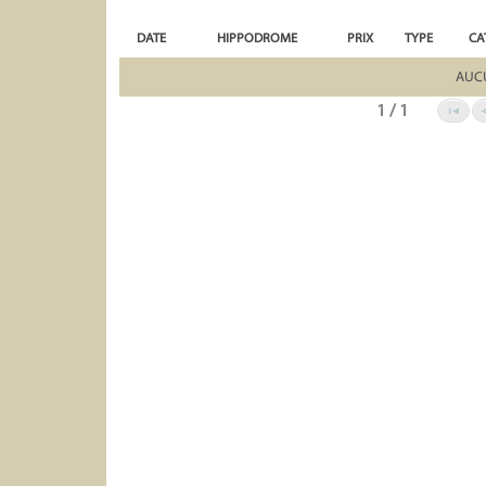
DATE
HIPPODROME
PRIX
TYPE
CA
AUC
1 / 1