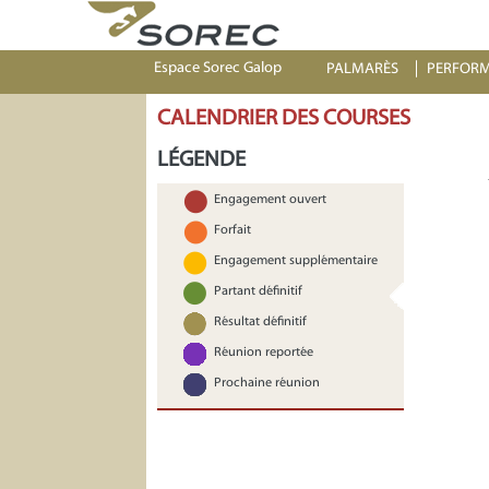
Espace Sorec Galop
PALMARÈS
PERFOR
CALENDRIER DES COURSES
LÉGENDE
Engagement ouvert
Forfait
Engagement supplémentaire
Partant définitif
Résultat définitif
Réunion reportée
Prochaine réunion