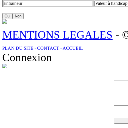
Entraineur
Valeur à handicap
Oui
Non
MENTIONS LEGALES
- 
PLAN DU SITE
- CONTACT -
ACCUEIL
Connexion