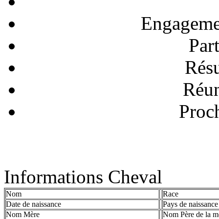
Engagemen
Part
Résu
Réun
Proc
Informations Cheval
Nom
Race
Date de naissance
Pays de naissance
Nom Mère
Nom Père de la m