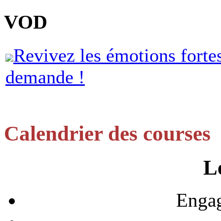
VOD
Revivez les émotions forte
demande !
Calendrier des courses
L
Engag