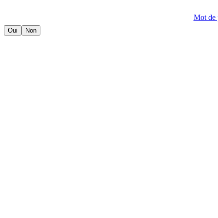
Mot de 
Oui
Non