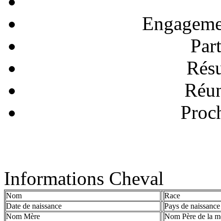
Engagemen
Part
Résu
Réun
Proc
Informations Cheval
Nom
Race
Date de naissance
Pays de naissance
Nom Mère
Nom Père de la m