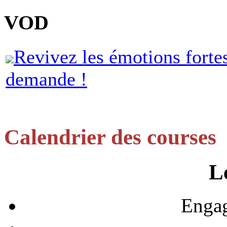
VOD
Revivez les émotions forte
demande !
Calendrier des courses
L
Engag