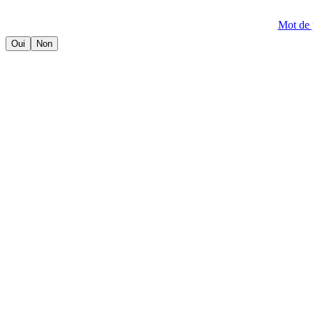
Mot de 
Oui
Non