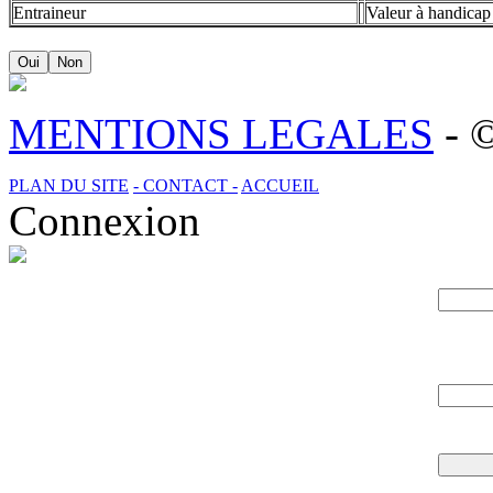
Entraineur
Valeur à handicap
Oui
Non
MENTIONS LEGALES
- 
PLAN DU SITE
- CONTACT -
ACCUEIL
Connexion